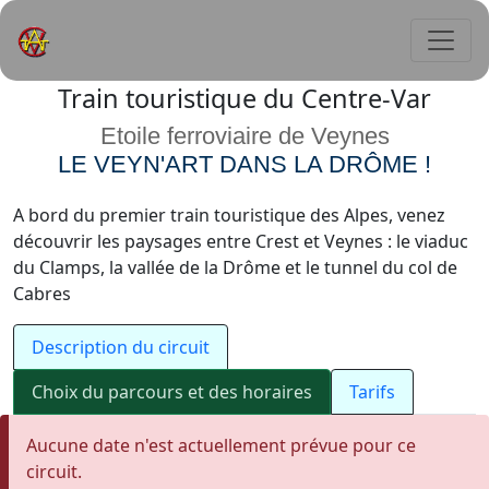
Train touristique du Centre-Var
Etoile ferroviaire de Veynes
LE VEYN'ART DANS LA DRÔME !
A bord du premier train touristique des Alpes, venez
découvrir les paysages entre Crest et Veynes : le viaduc
du Clamps, la vallée de la Drôme et le tunnel du col de
Cabres
Description du circuit
Choix du parcours et des horaires
Tarifs
Aucune date n'est actuellement prévue pour ce
circuit.