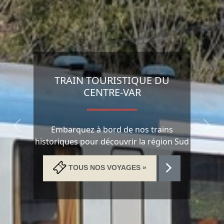
TRAIN TOURISTIQUE DU
CENTRE-VAR
Embarquez à bord de nos trains
Previous
Next
historiques pour découvrir la région Sud
TOUS NOS VOYAGES »