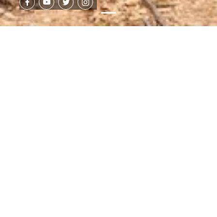
PARTICIPEZ À L'AVENTURE DU
CHEMIN DE FER
L'ASSOCIATION